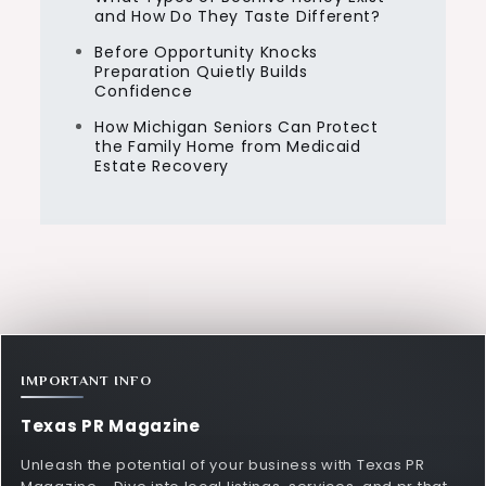
and How Do They Taste Different?
Before Opportunity Knocks
Preparation Quietly Builds
Confidence
How Michigan Seniors Can Protect
the Family Home from Medicaid
Estate Recovery
IMPORTANT INFO
Texas PR Magazine
Unleash the potential of your business with Texas PR