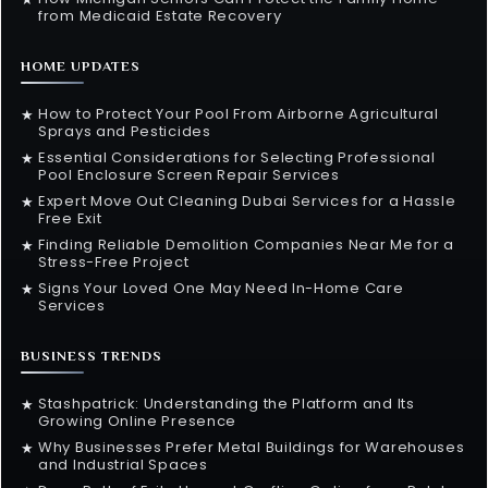
from Medicaid Estate Recovery
HOME UPDATES
How to Protect Your Pool From Airborne Agricultural
★
Sprays and Pesticides
Essential Considerations for Selecting Professional
★
Pool Enclosure Screen Repair Services
Expert Move Out Cleaning Dubai Services for a Hassle
★
Free Exit
Finding Reliable Demolition Companies Near Me for a
★
Stress-Free Project
Signs Your Loved One May Need In-Home Care
★
Services
BUSINESS TRENDS
Stashpatrick: Understanding the Platform and Its
★
Growing Online Presence
Why Businesses Prefer Metal Buildings for Warehouses
★
and Industrial Spaces