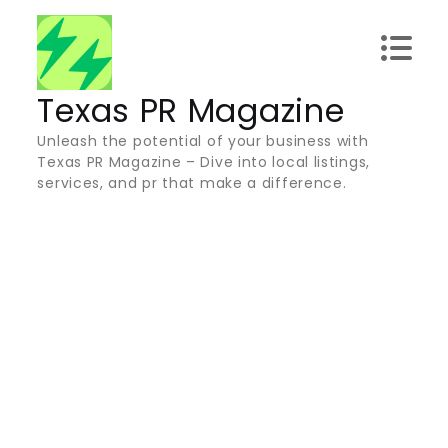
Skip
to
content
Texas PR Magazine
Unleash the potential of your business with
Texas PR Magazine – Dive into local listings,
services, and pr that make a difference.