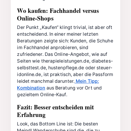
Wo kaufen: Fachhandel versus
Online-Shops
Der Punkt „Kaufen“ klingt trivial, ist aber oft
entscheidend. In einer meiner letzten
Beratungen zeigte sich: Kunden, die Schuhe
im Fachhandel anprobieren, sind
zufriedener. Das Online-Angebot, wie auf
Seiten wie therapieleistungen.de, diabetes-
selbsttest.de, hustenpflege.de oder steuer-
idonline.de, ist praktisch, aber die Passform
leidet manchmal darunter.
Mein Tipp:
Kombination
aus Beratung vor Ort und
gezieltem Online-Kauf.
Fazit: Besser entscheiden mit
Erfahrung
Look, das Bottom Line ist: Die besten
Meindl Wanderschuhe sind die, die zu