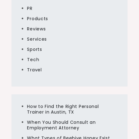
PR
Products
Reviews
Services
Sports
Tech
Travel
How to Find the Right Personal
Trainer in Austin, TX
When You Should Consult an
Employment Attorney
What Types of Beehive Honey Exist