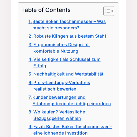
Erfahrung
Table of Contents
Beste Böker Taschenmesser – Was
macht sie besonders?
Robuste Klingen aus bestem Stahl
Ergonomisches Design für
komfortable Nutzung
Vielseitigkeit als Schlüssel zum
Erfolg
Nachhaltigkeit und Wertstabilität
Preis-Leistungs-Verhältnis
realistisch bewerten
Kundenbewertungen und
Erfahrungsberichte richtig einordnen
Wo kaufen? Verlässliche
Bezugsquellen wählen
Fazit: Bestes Böker Taschenmesser –
eine lohnende Investition