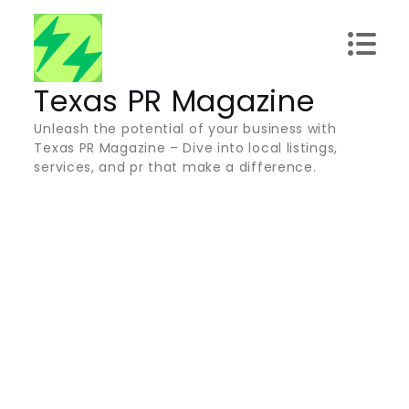
Skip
to
content
Texas PR Magazine
Unleash the potential of your business with
Texas PR Magazine – Dive into local listings,
services, and pr that make a difference.