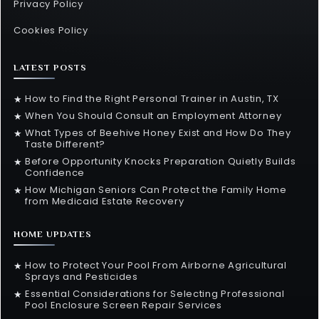
Privacy Policy
Cookies Policy
LATEST POSTS
How to Find the Right Personal Trainer in Austin, TX
★
When You Should Consult an Employment Attorney
★
What Types of Beehive Honey Exist and How Do They
★
Taste Different?
Before Opportunity Knocks Preparation Quietly Builds
★
Confidence
How Michigan Seniors Can Protect the Family Home
★
from Medicaid Estate Recovery
HOME UPDATES
How to Protect Your Pool From Airborne Agricultural
★
Sprays and Pesticides
Essential Considerations for Selecting Professional
★
Pool Enclosure Screen Repair Services